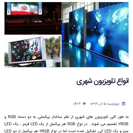
انواع تلویزیون شهری
چهارشنبه 5 آذر 1399
1426
به طور کلی تلویزیون های شهری از نظر ساختار پیکسلی به دو دسته RGB و
2RGB تقسیم می شوند . در نوع RGB هر پیکسل از یک LED قرمز ، یک LED
سبز و یک LED آبی تشکیل شده است اما در نوع 2RGB هر پیکسل از دو LED