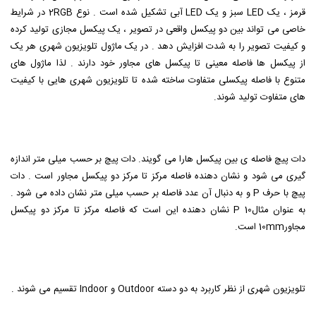
قرمز ، یک LED سبز و یک LED آبی تشکیل شده است . نوع 2RGB در شرایط
خاصی می تواند بین دو پیکسل واقعی در تصویر ، یک پیکسل مجازی تولید کرده
و کیفیت تصویر را به شدت افزایش دهد . در یک ماژول تلویزیون شهری هر یک
از پیکسل ها فاصله معینی تا پیکسل های مجاور خود دارند . لذا ماژول های
متنوع با فاصله پیکسلی متفاوت ساخته شده تا تلویزیون شهری هایی با کیفیت
های متفاوت تولید شوند.
دات پیچ فاصله ی بین پیکسل هارا می گویند. دات پیچ بر حسب میلی متر اندازه
گیری می شود و نشان دهنده فاصله مرکز تا مرکز دو پیکسل مجاور است . دات
پیچ با حرف P و به دنبال آن عدد فاصله بر حسب میلی متر نشان داده می شود .
به عنوان مثال10 P نشان دهنده این است که فاصله مرکز تا مرکز دو پیکسل
مجاور10mm است.
تلویزیون شهری از نظر کاربرد به دو دسته Outdoor و Indoor تقسیم می شوند .