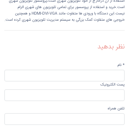
استفاده از آن درخارج از خود تلویزیون شهری است،پروسسور تلویزیون شهری
است.خرید و استفاده از پروسسور برای تمامی تلویزیون های شهری الزام
نیست.این دستگاه با ورودی ها متفاوت مانند HDMI-DVI-VGA و همچنین
خروجی های متفاوت کمک بزرگی به سیستم مدیریت تلویزیون شهری کرده است.
نظر بدهید
* نام
پست الکترونیک
تلفن همراه