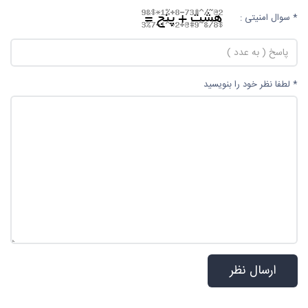
* سوال امنیتی :
* لطفا نظر خود را بنویسید