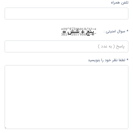
تلفن همراه
* سوال امنیتی :
* لطفا نظر خود را بنویسید