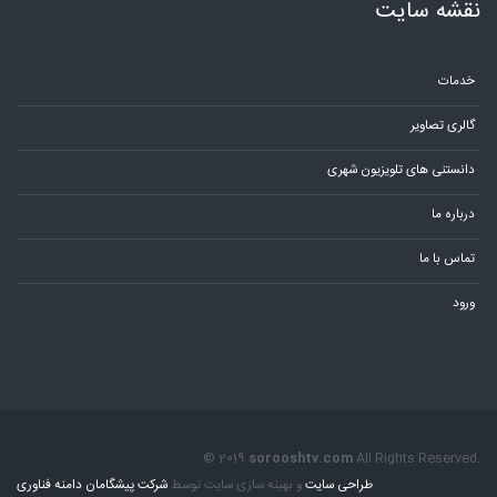
نقشه سایت
خدمات
گالری تصاویر
دانستنی های تلویزیون شهری
درباره ما
تماس با ما
ورود
© 2019
sorooshtv.com
All Rights Reserved.
طراحی سایت
و بهینه سازی سایت توسط
شرکت پیشگامان دامنه فناوری